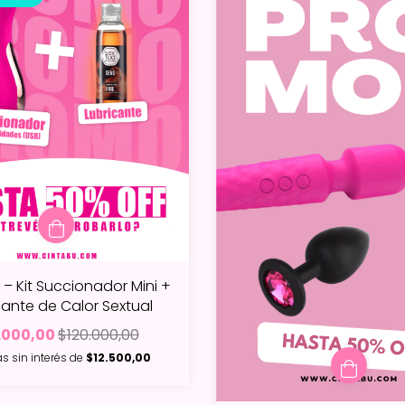
– Kit Succionador Mini +
cante de Calor Sextual
.000,00
$120.000,00
s sin interés de
$12.500,00