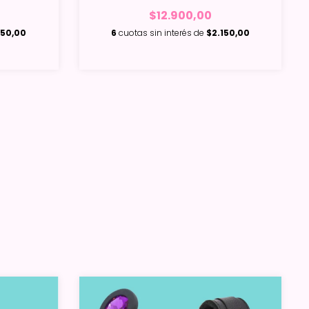
$12.900,00
150,00
6
cuotas sin interés de
$2.150,00