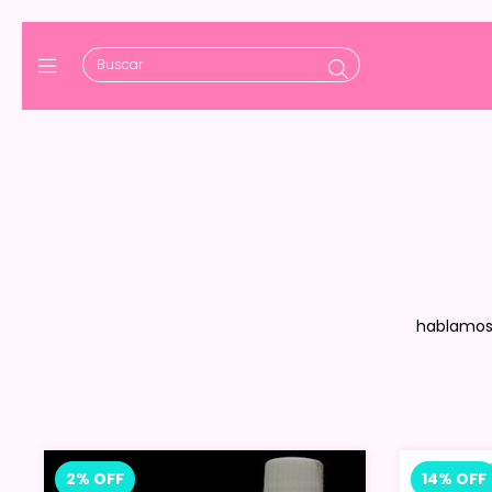
hablamos 
2
%
OFF
14
%
OFF