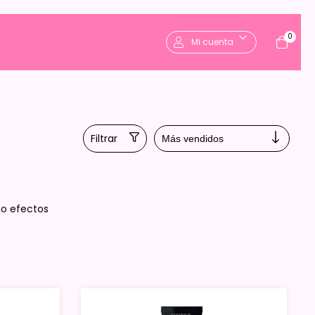
0
Mi cuenta
Filtrar
mo efectos