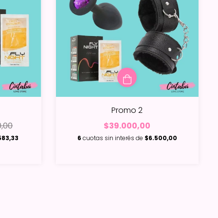
Promo 2
0,00
$39.000,00
583,33
6
cuotas sin interés de
$6.500,00