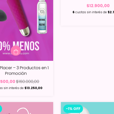
$12.900,00
6
cuotas sin interés de
$2.
Placer – 3 Productos en 1
Promoción
.500,00
$160.000,00
s sin interés de
$13.250,00
-1
%
OFF