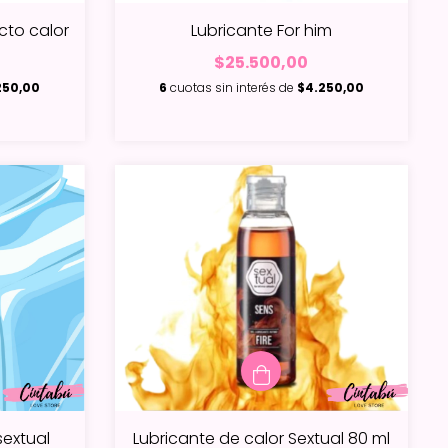
cto calor
Lubricante For him
$25.500,00
250,00
6
cuotas sin interés de
$4.250,00
sextual
Lubricante de calor Sextual 80 ml