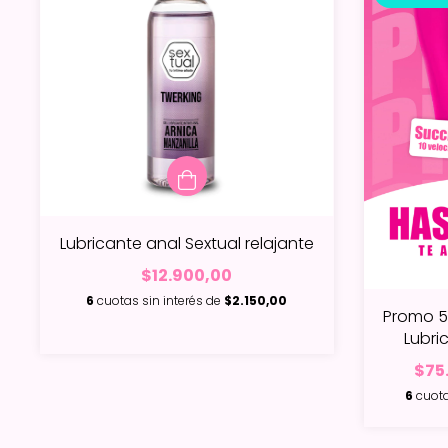
Lubricante anal Sextual relajante
$12.900,00
6
cuotas sin interés de
$2.150,00
Promo 5 
Lubri
$75
6
cuota