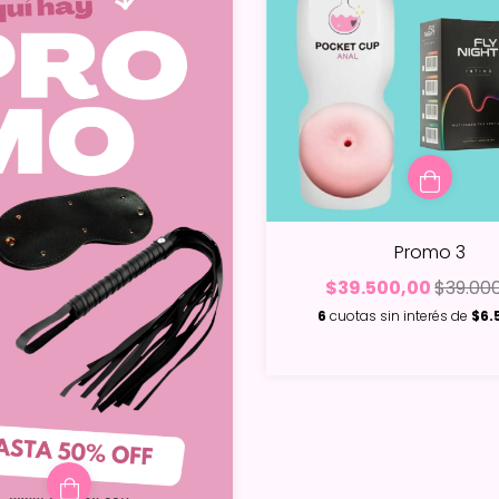
Promo 3
$39.500,00
$39.00
6
cuotas sin interés de
$6.