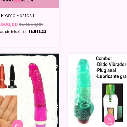
Promo Fiestas 1
.500,00
$59.000,00
as sin interés de
$6.583,33