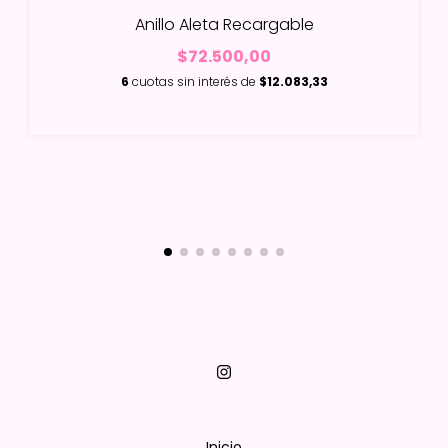
Anillo Aleta Recargable
$72.500,00
6
cuotas sin interés de
$12.083,33
Inicio