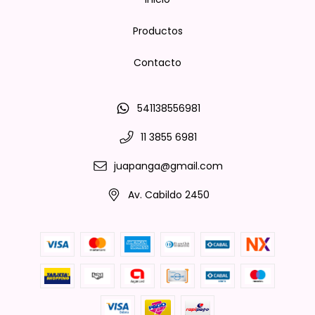
Productos
Contacto
541138556981
11 3855 6981
juapanga@gmail.com
Av. Cabildo 2450