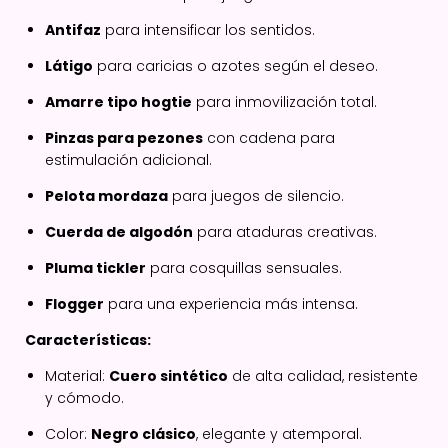
Antifaz
para intensificar los sentidos.
Látigo
para caricias o azotes según el deseo.
Amarre tipo hogtie
para inmovilización total.
Pinzas para pezones
con cadena para
estimulación adicional.
Pelota mordaza
para juegos de silencio.
Cuerda de algodón
para ataduras creativas.
Pluma tickler
para cosquillas sensuales.
Flogger
para una experiencia más intensa.
Características:
Material:
Cuero sintético
de alta calidad, resistente
y cómodo.
Color:
Negro clásico
, elegante y atemporal.