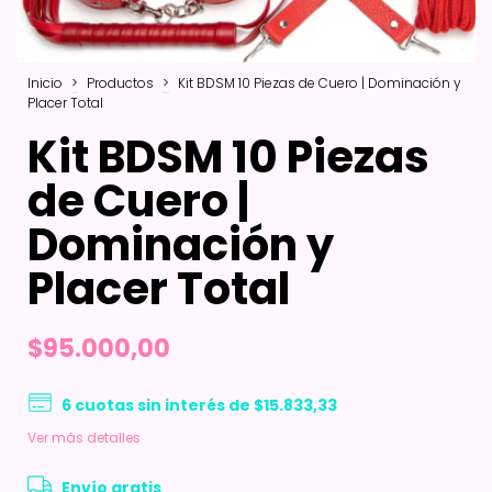
Inicio
>
Productos
>
Kit BDSM 10 Piezas de Cuero | Dominación y
Placer Total
Kit BDSM 10 Piezas
de Cuero |
Dominación y
Placer Total
$95.000,00
6
cuotas sin interés de
$15.833,33
Ver más detalles
Envío gratis