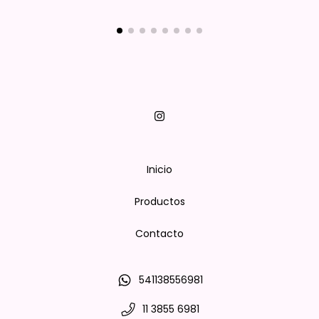
Inicio
Productos
Contacto
541138556981
11 3855 6981