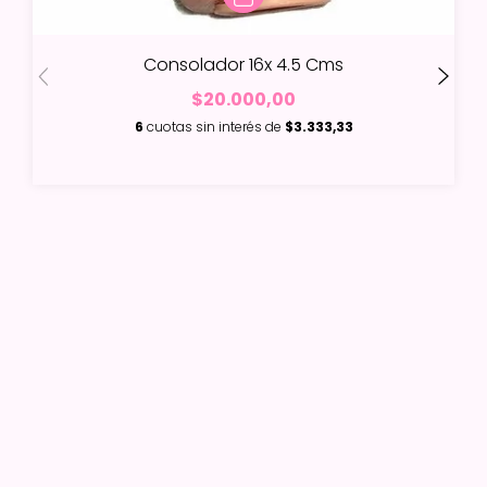
Consolador 16x 4.5 Cms
$20.000,00
6
cuotas sin interés de
$3.333,33