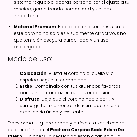
sistema regulable, podrás personalizar el ajuste a tu
medida, garantizando comodidad y un look
impactante.
Material Premium
: Fabricado en cuero resistente,
este corpiño no solo es visualmente atractivo, sino
que también asegura durabilidad y un uso
prolongado.
Modo de uso:
Colocación
: Ajusta el corpiño al cuello y la
espalda según tu comodidad.
Estilo
: Combínalo con tus atuendos favoritos
para un look audaz en cualquier ocasión.
Disfruta
: Deja que el corpiño hable por ti y
sumerge tus momentos de intimidad en una
experiencia única y excitante.
Transforma tu guardarropa y atrévete a ser el centro
de atención con el
Pechera Corpiño Sado Bdsm De
Cuero
. El placer y la seducción están a tan solo un