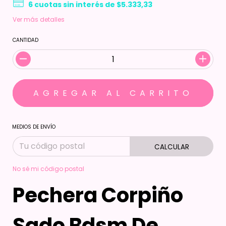
6
cuotas sin interés de
$5.333,33
Ver más detalles
CANTIDAD
MEDIOS DE ENVÍO
CALCULAR
No sé mi código postal
Pechera Corpiño
Sado Bdsm De