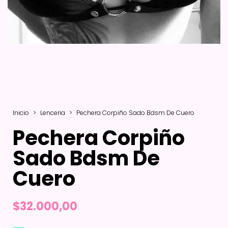
Inicio
>
Lenceria
>
Pechera Corpiño Sado Bdsm De Cuero
Pechera Corpiño
Sado Bdsm De
Cuero
$32.000,00