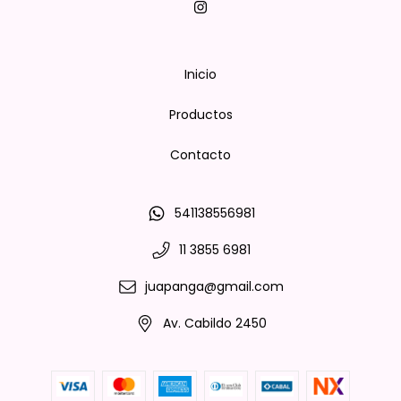
Inicio
Productos
Contacto
541138556981
11 3855 6981
juapanga@gmail.com
Av. Cabildo 2450