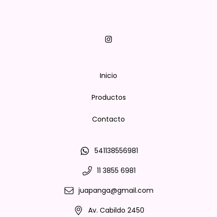
Inicio
Productos
Contacto
541138556981
11 3855 6981
juapanga@gmail.com
Av. Cabildo 2450