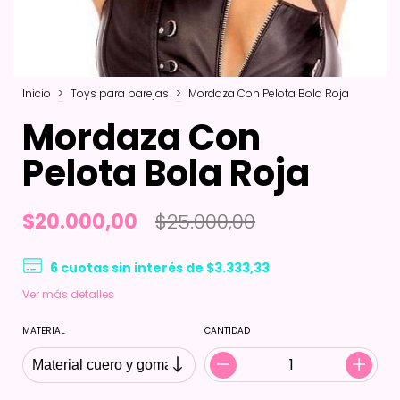
Inicio
>
Toys para parejas
>
Mordaza Con Pelota Bola Roja
Mordaza Con
Pelota Bola Roja
$20.000,00
$25.000,00
6
cuotas sin interés de
$3.333,33
Ver más detalles
MATERIAL
CANTIDAD